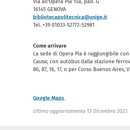
Via all'Opera Pia 15a, pad. G
16145 GENOVA
bibliotecapolitecnica@unige.it
Tel. +39 01033-52772-52981
Come arrivare
La sede di Opera Pia è raggiungibile con
Causa; con autobus dalla stazione ferrovi
86, 87, 16, 17, o per Corso Buenos Aires, 
Google Maps
Ultimo aggiornamento
13 Dicembre 2023